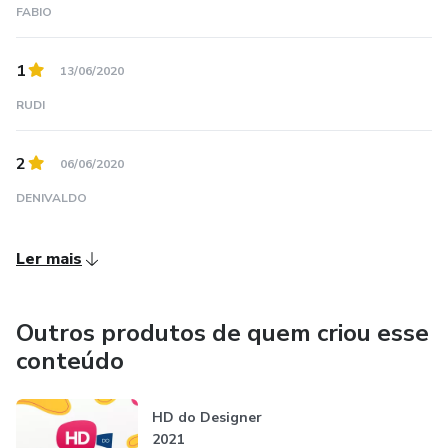
FABIO
1
13/06/2020
RUDI
2
06/06/2020
DENIVALDO
Ler mais
Outros produtos de quem criou esse
conteúdo
HD do Designer
2021