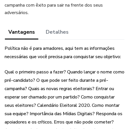
campanha com êxito para sair na frente dos seus
adversários.
Vantagens
Detalhes
Política não é para amadores, aqui tem as informações
necessárias que você precisa para conquistar seu objetivo:
Qual o primeiro passo a fazer? Quando lançar o nome como
pré-candidato? O que pode ser feito durante a pré-
campanha? Quais as novas regras eleitorais? Entrar ou
esperar ser chamado por um partido? Como conquistar
seus eleitores? Calendário Eleitoral 2020. Como montar
sua equipe? Importância das Mídias Digitais? Responda os
apoiadores e os críticos. Erros que não pode cometer?