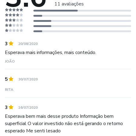
11 avaliações
3
20/08/2020
Esperava mais informações, mais conteúdo.
JOÃO
5
30/07/2020
RITA
3
16/07/2020
Esperava bem mais desse produto Informação bem
superficial O valor investido não está gerando o retorno
esperado Me senti lesado