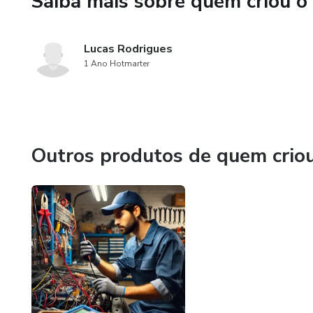
Saiba mais sobre quem criou o
Lucas Rodrigues
1 Ano Hotmarter
Outros produtos de quem crio