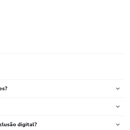
es?
clusão digital?