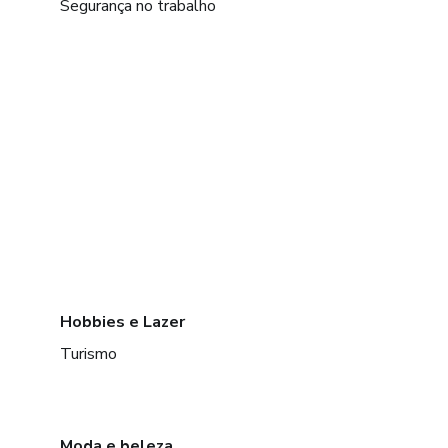
Segurança no trabalho
Hobbies e Lazer
Turismo
Moda e beleza