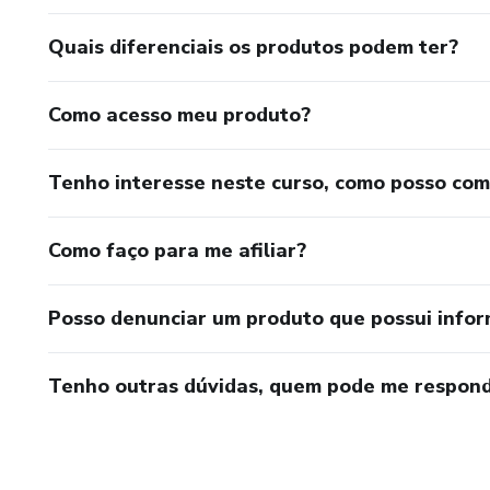
Quais diferenciais os produtos podem ter?
Como acesso meu produto?
Tenho interesse neste curso, como posso co
Como faço para me afiliar?
Posso denunciar um produto que possui info
Tenho outras dúvidas, quem pode me respond