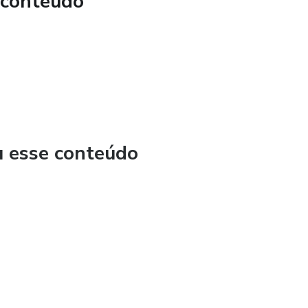
 conteúdo
u esse conteúdo