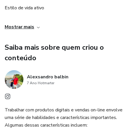
Estilo de vida ativo
Redução de estresse
Mostrar mais
Evitar alimentos processados
Saiba mais sobre quem criou o
Fazer refeições regulares
conteúdo
Planejamento e preparação de refeições.
Alexsandro balbin
7 Ano Hotmarter
Trabalhar com produtos digitais e vendas on-line envolve
uma série de habilidades e características importantes.
Algumas dessas características incluem: