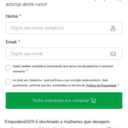
autor(a) deste curso!
Nome
*
Email
*
Aceito receber conteúdo e compreendo que posso me descadastrar a qualquer
*
momento.
Ao clicar em Cadastrar, você confirma a sua inscrição neste produto. Você,
*
igualmente, confirma que leu, e entendeu os termos da
Política de Privacidade
Tenho interesse em comprar!
EmpoderaSER é destinado a mulheres que desejem