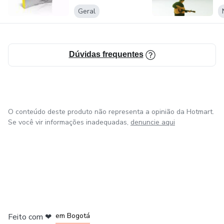
Geral
Dúvidas frequentes
O conteúdo deste produto não representa a opinião da Hotmart.
Se você vir informações inadequadas,
denuncie aqui
em Amsterdam
em Madrid
em Bogotá
Feito com
❤