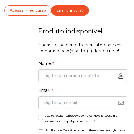
Acessar meu curso
Criar um curso
Produto indisponível
Cadastre-se e mostre seu interesse em
comprar para o(a) autor(a) deste curso!
Nome
*
Email
*
Aceito receber conteúdo e compreendo que posso me
*
descadastrar a qualquer momento.
Ao clicar em Cadastrar, você confirma a sua inscrição neste