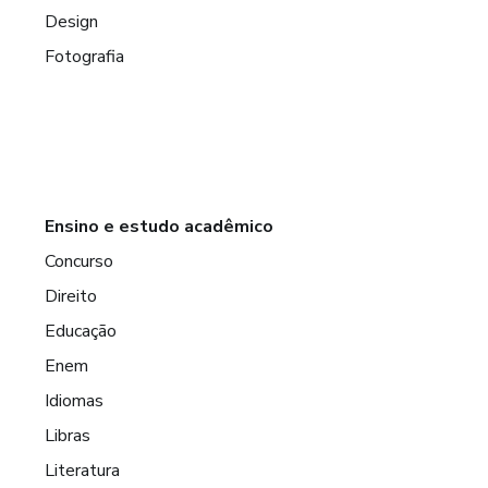
Design
Fotografia
Ensino e estudo acadêmico
Concurso
Direito
Educação
Enem
Idiomas
Libras
Literatura