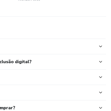
clusão digital?
omprar?