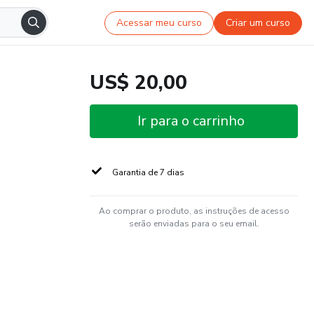
Acessar meu curso
Criar um curso
US$ 20,00
Ir para o carrinho
Garantia de 7 dias
Ao comprar o produto, as instruções de acesso
serão enviadas para o seu email.