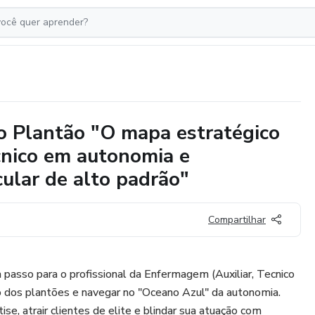
o Plantão "O mapa estratégico
cnico em autonomia e
ular de alto padrão"
Compartilhar
passo para o profissional da Enfermagem (Auxiliar, Tecnico
o dos plantões e navegar no "Oceano Azul" da autonomia.
ise, atrair clientes de elite e blindar sua atuação com