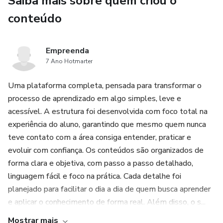
Saiba mais sobre quem criou o
catálogo e aumentar o ticket médio sem precisar
conteúdo
conquistar novas clientes o tempo todo.
Empreenda
7 Ano Hotmarter
Uma plataforma completa, pensada para transformar o
processo de aprendizado em algo simples, leve e
acessível. A estrutura foi desenvolvida com foco total na
experiência do aluno, garantindo que mesmo quem nunca
teve contato com a área consiga entender, praticar e
evoluir com confiança. Os conteúdos são organizados de
forma clara e objetiva, com passo a passo detalhado,
linguagem fácil e foco na prática. Cada detalhe foi
planejado para facilitar o dia a dia de quem busca aprender
e aplicar o conhecimento de forma real. Além disso, o s...
Mostrar mais