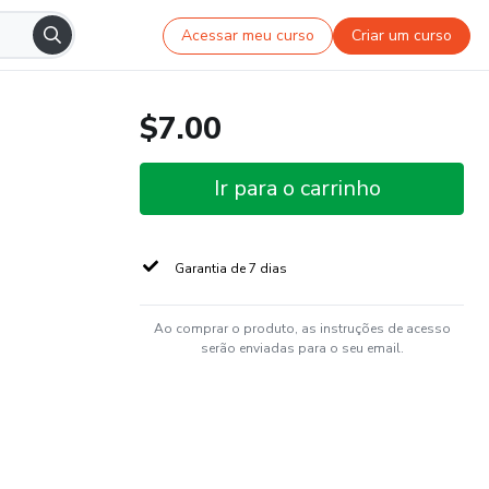
Acessar meu curso
Criar um curso
$7.00
Ir para o carrinho
Garantia de 7 dias
Ao comprar o produto, as instruções de acesso
serão enviadas para o seu email.