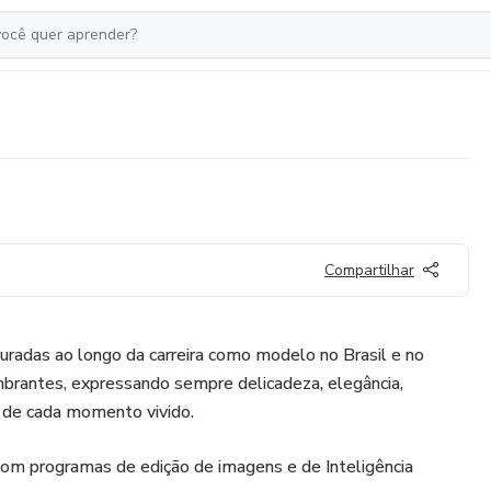
Compartilhar
uradas ao longo da carreira como modelo no Brasil e no
mbrantes, expressando sempre delicadeza, elegância,
a de cada momento vivido.
com programas de edição de imagens e de Inteligência