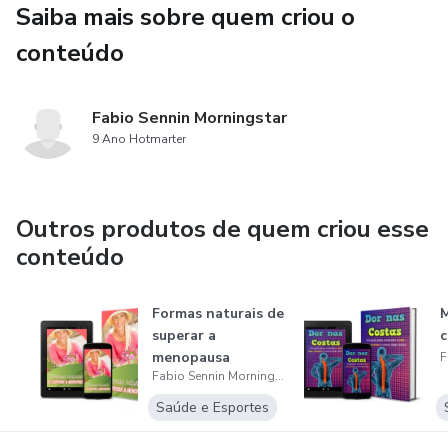
Saiba mais sobre quem criou o
conteúdo
Fabio Sennin Morningstar
9 Ano Hotmarter
Outros produtos de quem criou esse
conteúdo
Formas naturais de
M
superar a
c
menopausa
Fabio Sennin Morningstar
Saúde e Esportes