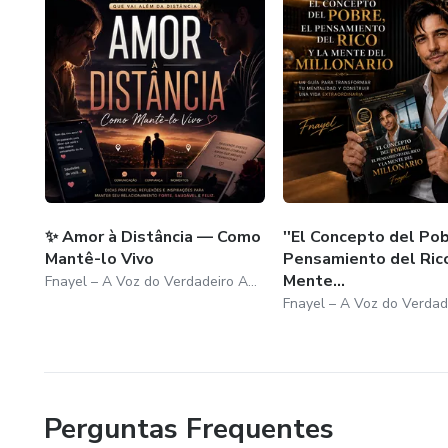
✨ Amor à Distância — Como
''El Concepto del Pob
Mantê-lo Vivo
Pensamiento del Rico
Mente...
Fnayel – A Voz do Verdadeiro Amor
Perguntas Frequentes