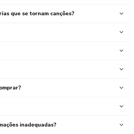
ias que se tornam canções?
comprar?
rmações inadequadas?