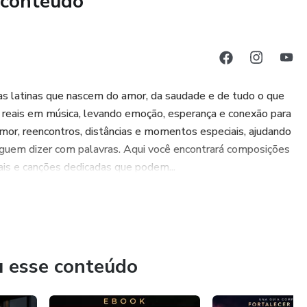
 conteúdo
as latinas que nascem do amor, da saudade e de tudo o que
 reais em música, levando emoção, esperança e conexão para
or, reencontros, distâncias e momentos especiais, ajudando
guem dizer com palavras. Aqui você encontrará composições
ais e canções dedicadas que podem...
u esse conteúdo