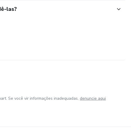
ê-las?
art. Se você vir informações inadequadas,
denuncie aqui