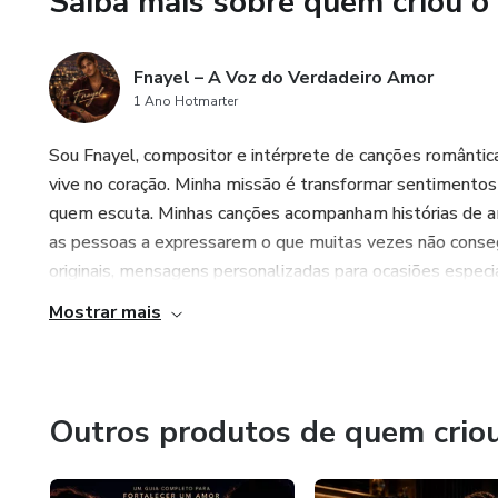
Saiba mais sobre quem criou o
Fnayel – A Voz do Verdadeiro Amor
1 Ano Hotmarter
Sou Fnayel, compositor e intérprete de canções romântic
vive no coração. Minha missão é transformar sentimentos
quem escuta. Minhas canções acompanham histórias de am
as pessoas a expressarem o que muitas vezes não conse
originais, mensagens personalizadas para ocasiões especi
Mostrar mais
Outros produtos de quem crio