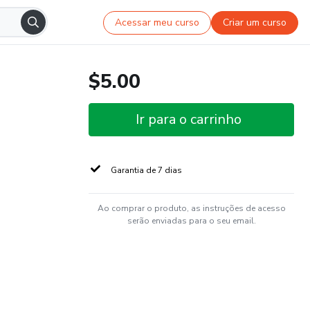
Acessar meu curso
Criar um curso
$5.00
Ir para o carrinho
Garantia de 7 dias
Ao comprar o produto, as instruções de acesso
serão enviadas para o seu email.