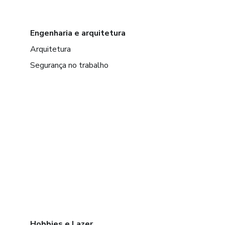
Engenharia e arquitetura
Arquitetura
Segurança no trabalho
Hobbies e Lazer