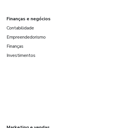
Finanças e negócios
Contabilidade
Empreendedorismo
Finanças
Investimentos
Marketing e vendas