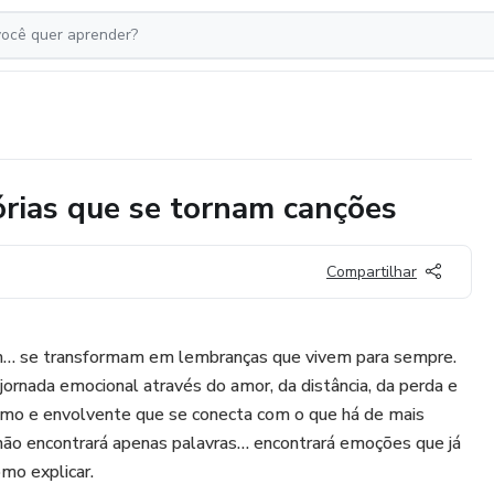
rias que se tornam canções
Compartilhar
am… se transformam em lembranças que vivem para sempre.
rnada emocional através do amor, da distância, da perda e
ntimo e envolvente que se conecta com o que há de mais
 não encontrará apenas palavras… encontrará emoções que já
mo explicar.