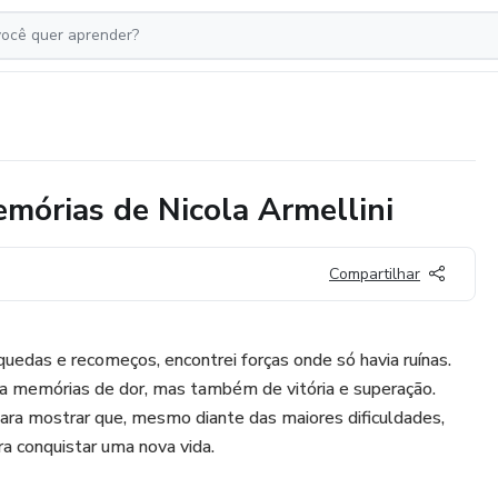
emórias de Nicola Armellini
Compartilhar
 quedas e recomeços, encontrei forças onde só havia ruínas.
ga memórias de dor, mas também de vitória e superação.
para mostrar que, mesmo diante das maiores dificuldades,
a conquistar uma nova vida.