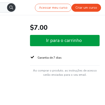
Acessar meu curso
Criar um curso
$7.00
Ir para o carrinho
Garantia de 7 dias
Ao comprar o produto, as instruções de acesso
serão enviadas para o seu email.