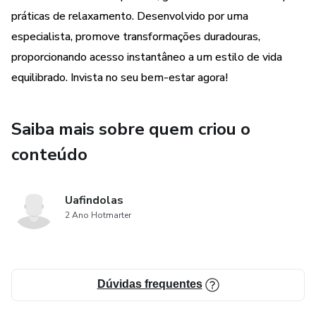
- Gestão Eficiente do Tempo: Aprenda a priorizar tarefas e
práticas de relaxamento. Desenvolvido por uma
a encontrar tempo para o que realmente importa,
especialista, promove transformações duradouras,
proporcionando mais equilíbrio.
proporcionando acesso instantâneo a um estilo de vida
equilibrado. Invista no seu bem-estar agora!
✨ Benefícios Exclusivos:
- Transforme sua rotina com passos práticos e aplicáveis.
Saiba mais sobre quem criou o
conteúdo
- Desfrute de uma vida mais saudável, reduzindo
significativamente os níveis de estresse.
Uafindolas
- Ganhe acesso a dicas valiosas e estratégias testadas
2 Ano Hotmarter
para o equilíbrio entre saúde física e mental.
📖 Autor: Lercio Uafinda
Dúvidas frequentes
- Especialista em bem-estar e equilíbrio de vida.