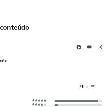
 conteúdo
ante.
Filtrar