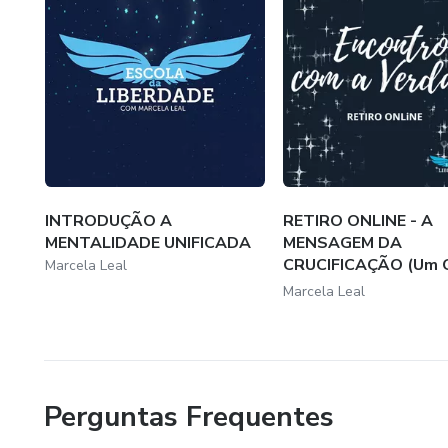
INTRODUÇÃO A
RETIRO ONLINE - A
MENTALIDADE UNIFICADA
MENSAGEM DA
CRUCIFICAÇÃO (Um 
Marcela Leal
em Mila...
Marcela Leal
Perguntas Frequentes