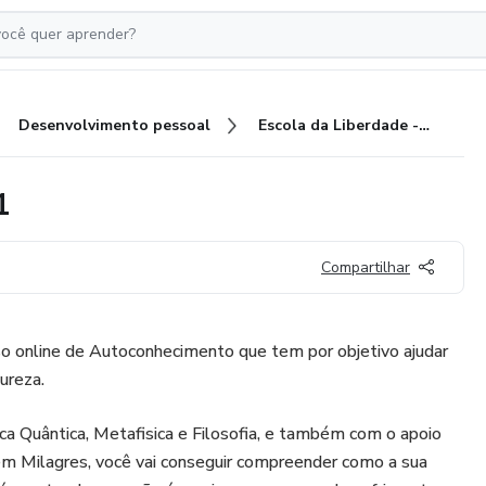
Desenvolvimento pessoal
Escola da Liberdade - Módulo 1
1
Compartilhar
so online de Autoconhecimento que tem por objetivo ajudar
ureza.
a Quântica, Metafisica e Filosofia, e também com o apoio
em Milagres, você vai conseguir compreender como a sua