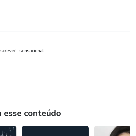
crever....sensacional
u esse conteúdo