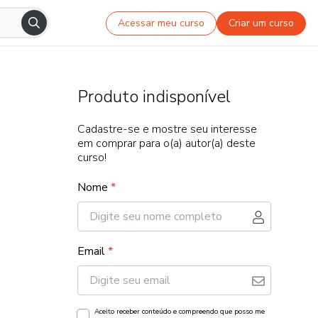
Acessar meu curso
Criar um curso
Produto indisponível
Cadastre-se e mostre seu interesse
em comprar para o(a) autor(a) deste
curso!
Nome
*
Email
*
Aceito receber conteúdo e compreendo que posso me