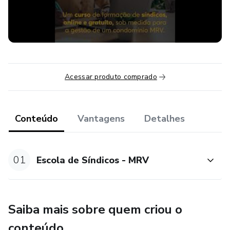
nosso curso!
Acessar produto comprado
Conteúdo
Vantagens
Detalhes
01
Escola de Síndicos - MRV
Saiba mais sobre quem criou o
conteúdo