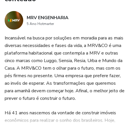
MRV ENGENHARIA
5 Ano Hotmarter
Incansável na busca por soluções em moradia para as mais
diversas necessidades e fases da vida, a MRV&CO é uma
plataforma habitacional que contempla a MRV e outras
cinco marcas como Luggo, Sensia, Resia, Urba e Mundo da
Casa. A MRV&CO tem o olhar para o futuro, mas com os
pés firmes no presente. Uma empresa que prefere fazer,
ao invés de esperar. As transformações que queremos
para amanhã devem começar hoje. Afinal, o melhor jeito de
prever o futuro é construir o futuro.
Há 41 anos nascemos da vontade de construir imóveis
econômicos para realizar o sonho dos brasileiros. Hoje,
estamos presentes em mais de 160 cidades de 22