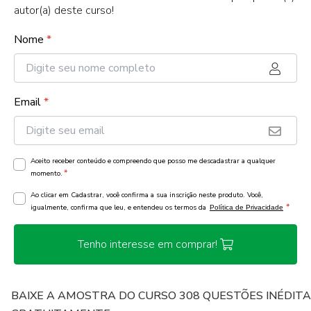
autor(a) deste curso!
Nome
*
Email
*
Aceito receber conteúdo e compreendo que posso me descadastrar a qualquer
*
momento.
Ao clicar em Cadastrar, você confirma a sua inscrição neste produto. Você,
*
igualmente, confirma que leu, e entendeu os termos da
Política de Privacidade
Tenho interesse em comprar!
BAIXE A AMOSTRA DO CURSO 308 QUESTÕES INÉDIT