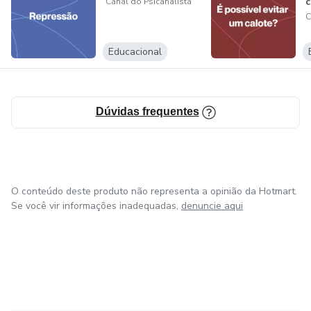
c
Canal do Psicanalista
C
Educacional
Dúvidas frequentes
O conteúdo deste produto não representa a opinião da Hotmart.
Se você vir informações inadequadas,
denuncie aqui