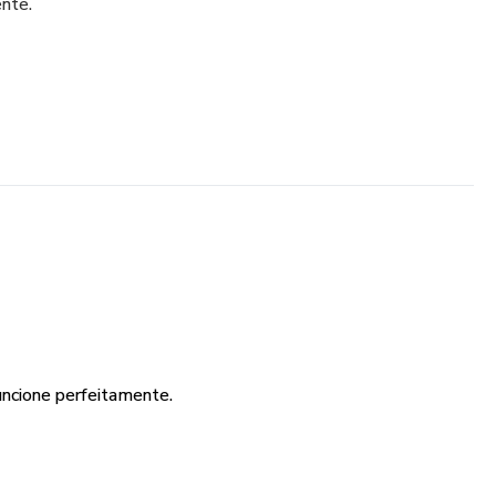
ente.
uncione perfeitamente.