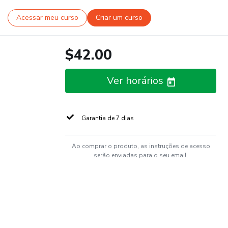
Acessar meu curso
Criar um curso
$42.00
Ver horários
Garantia de 7 dias
Ao comprar o produto, as instruções de acesso
serão enviadas para o seu email.