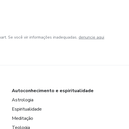
art. Se você vir informações inadequadas,
denuncie aqui
Autoconhecimento e espiritualidade
Astrologia
Espiritualidade
Meditação
Teologia