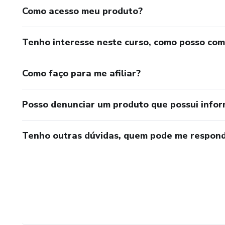
Como acesso meu produto?
Tenho interesse neste curso, como posso co
Como faço para me afiliar?
Posso denunciar um produto que possui info
Tenho outras dúvidas, quem pode me respond