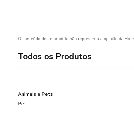
O conteúdo deste produto não representa a opinião da Hotm
Todos os Produtos
Animais e Pets
Pet