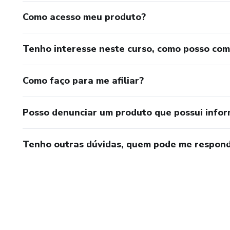
Como acesso meu produto?
Tenho interesse neste curso, como posso co
Como faço para me afiliar?
Posso denunciar um produto que possui info
Tenho outras dúvidas, quem pode me respond