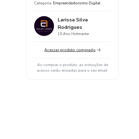
Categoria
:
Empreendedorismo Digital
Larissa Silva
Rodrigues
10 Ano Hotmarter
Acessar produto comprado
Ao comprar o produto, as instruções de
acesso serão enviadas para o seu email.