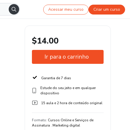
Acessar meu curso
Criar um curso
$14.00
Ir para o carrinho
Garantia de 7 dias
Estude do seu jeito e em qualquer
dispositivo
15 aula e 2 hora de conteúdo original
Formato
:
Cursos Online e Serviços de
Assinatura . Marketing digital