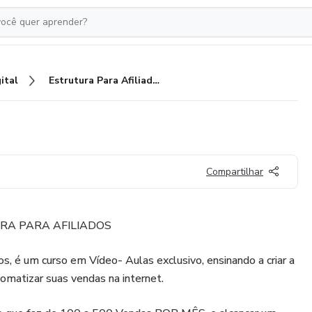
ital
Estrutura Para Afiliados
Compartilhar
RA PARA AFILIADOS
os, é um curso em Vídeo- Aulas exclusivo, ensinando a criar a
tomatizar suas vendas na internet.