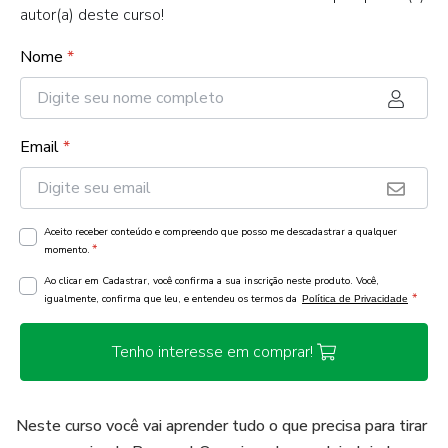
autor(a) deste curso!
Nome
*
Email
*
Aceito receber conteúdo e compreendo que posso me descadastrar a qualquer
*
momento.
Ao clicar em Cadastrar, você confirma a sua inscrição neste produto. Você,
*
igualmente, confirma que leu, e entendeu os termos da
Política de Privacidade
Tenho interesse em comprar!
Neste curso você vai aprender tudo o que precisa para tirar