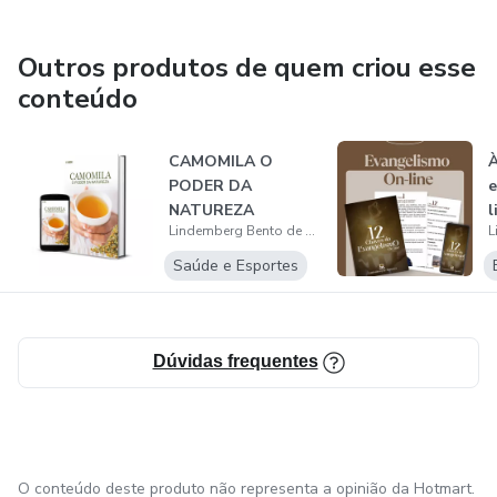
Outros produtos de quem criou esse
conteúdo
CAMOMILA O
À
PODER DA
e
NATUREZA
l
Lindemberg Bento de Menezes
Saúde e Esportes
Dúvidas frequentes
O conteúdo deste produto não representa a opinião da Hotmart.