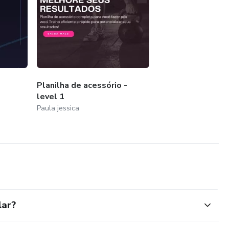
Planilha de acessório -
level 1
Paula jessica
lar?