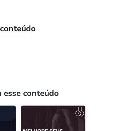
 conteúdo
u esse conteúdo