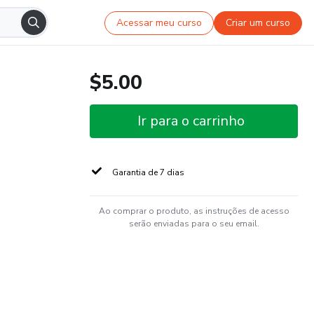
Acessar meu curso
Criar um curso
$5.00
Ir para o carrinho
Garantia de 7 dias
Ao comprar o produto, as instruções de acesso
serão enviadas para o seu email.