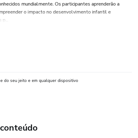
onhecidos mundialmente. Os participantes aprenderão a
ompreender o impacto no desenvolvimento infantil e
 p...
e do seu jeito e em qualquer dispositivo
 conteúdo