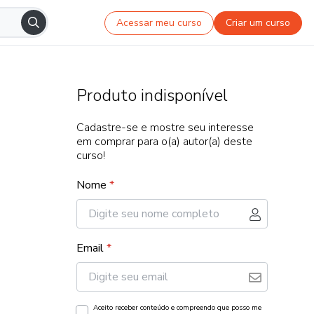
Acessar meu curso
Criar um curso
Produto indisponível
Cadastre-se e mostre seu interesse
em comprar para o(a) autor(a) deste
curso!
Nome
*
Email
*
Aceito receber conteúdo e compreendo que posso me