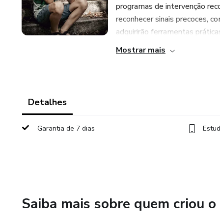
programas de intervenção rec
reconhecer sinais precoces, c
adquirirão ferramentas práticas
Mostrar mais
Detalhes
Garantia de 7 dias
Estud
Saiba mais sobre quem criou o