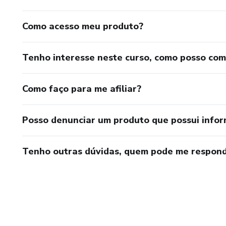
Como acesso meu produto?
Tenho interesse neste curso, como posso co
Como faço para me afiliar?
Posso denunciar um produto que possui info
Tenho outras dúvidas, quem pode me respond