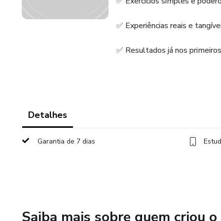
✅ Exercícios simples e poder
✅ Experiências reais e tangíve
✅ Resultados já nos primeiros
Detalhes
Garantia de 7 dias
Estud
Saiba mais sobre quem criou o