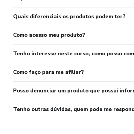
Quais diferenciais os produtos podem ter?
Como acesso meu produto?
Tenho interesse neste curso, como posso co
Como faço para me afiliar?
Posso denunciar um produto que possui info
Tenho outras dúvidas, quem pode me respond