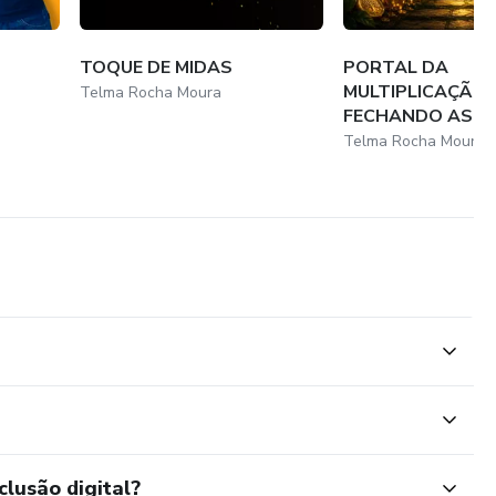
TOQUE DE MIDAS
PORTAL DA
MULTIPLICAÇÃO 
Telma Rocha Moura
FECHANDO AS A
Telma Rocha Moura
clusão digital?