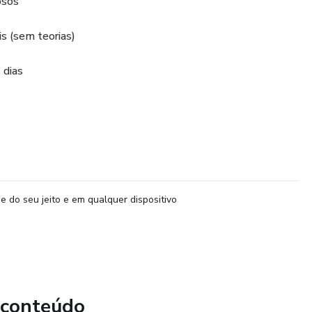
osos
is (sem teorias)
 dias
e do seu jeito e em qualquer dispositivo
 conteúdo