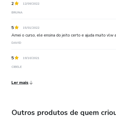
2
12/09/2022
BRUNA
5
15/01/2022
Amei o curso, ele ensina do jeito certo e ajuda muito vlw
DAVID
5
19/10/2021
CIBELE
Ler mais
Outros produtos de quem crio