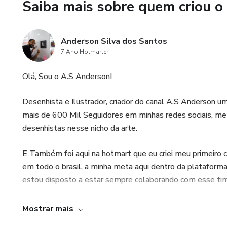
Saiba mais sobre quem criou o
Aproveite esse super lanç
Anderson Silva dos Santos
7 Ano Hotmarter
Olá, Sou o A.S Anderson!
Desenhista e Ilustrador, criador do canal A.S Anderson u
mais de 600 Mil Seguidores em minhas redes sociais, me 
desenhistas nesse nicho da arte.
E Também foi aqui na hotmart que eu criei meu prime
em todo o brasil, a minha meta aqui dentro da plataform
estou disposto a estar sempre colaborando com esse tim
Mostrar mais