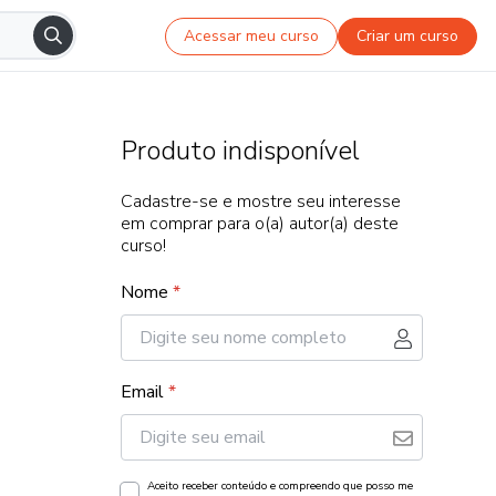
Acessar meu curso
Criar um curso
Produto indisponível
Cadastre-se e mostre seu interesse
em comprar para o(a) autor(a) deste
curso!
Nome
*
Email
*
Aceito receber conteúdo e compreendo que posso me