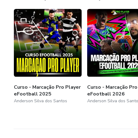
Curso - Marcação Pro Player
Curso - Marcação Pro
eFootball 2025
eFootball 2026
Anderson Silva dos Santos
Anderson Silva dos Sant