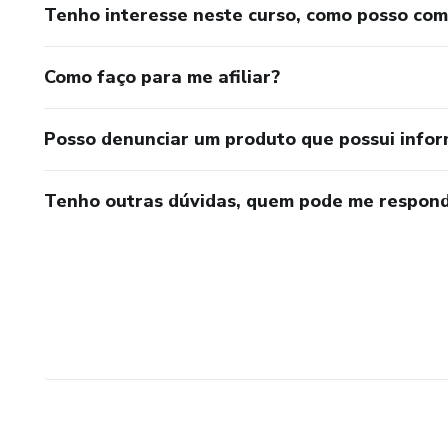
Tenho interesse neste curso, como posso co
Como faço para me afiliar?
Posso denunciar um produto que possui info
Tenho outras dúvidas, quem pode me respond