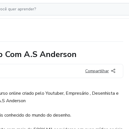
ip Com A.S Anderson
Compartilhar
so online criado pelo Youtuber, Empresário , Desenhista e
 A.S Anderson
ais conhecido do mundo do desenho.