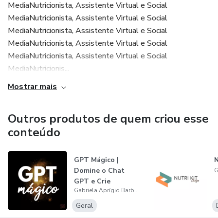
MediaNutricionista, Assistente Virtual e Social
MediaNutricionista, Assistente Virtual e Social
MediaNutricionista, Assistente Virtual e Social
MediaNutricionista, Assistente Virtual e Social
MediaNutricionista, Assistente Virtual e Social
MediaNutricionis...
Mostrar mais
Outros produtos de quem criou esse
conteúdo
GPT Mágico |
N
Domine o Chat
GPT e Crie
Gabriela Aprígio Barbosa
Conteúdos
Incríveis!
Geral