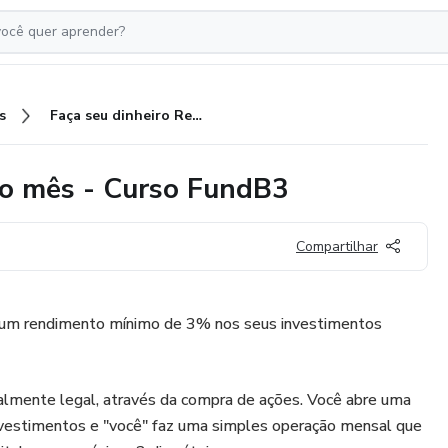
s
Faça seu dinheiro Render 3% ao mês - Curso FundB3
ao mês - Curso FundB3
Compartilhar
r um rendimento mínimo de 3% nos seus investimentos
lmente legal, através da compra de ações. Você abre uma
vestimentos e "você" faz uma simples operação mensal que