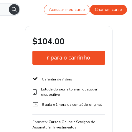
Acessar meu curso
Criar um curso
$104.00
Ir para o carrinho
Garantia de 7 dias
Estude do seu jeito e em qualquer
dispositivo
9 aula e 1 hora de conteúdo original
Formato
:
Cursos Online e Serviços de
Assinatura . Investimentos