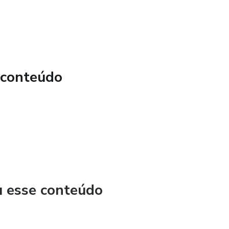
 conteúdo
u esse conteúdo