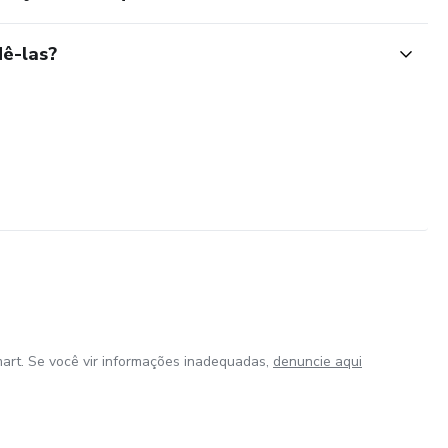
ê-las?
art. Se você vir informações inadequadas,
denuncie aqui