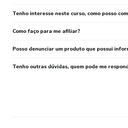
Tenho interesse neste curso, como posso co
Como faço para me afiliar?
Posso denunciar um produto que possui info
Tenho outras dúvidas, quem pode me respond