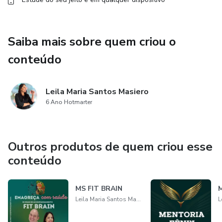
Saiba mais sobre quem criou o
conteúdo
Leila Maria Santos Masiero
6 Ano Hotmarter
Outros produtos de quem criou esse
conteúdo
MS FIT BRAIN
M
Leila Maria Santos Masiero