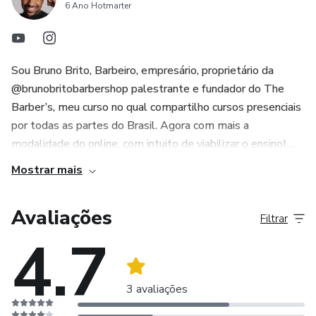
6 Ano Hotmarter
Sou Bruno Brito, Barbeiro, empresário, proprietário da
@brunobritobarbershop palestrante e fundador do The
Barber’s, meu curso no qual compartilho cursos presenciais
por todas as partes do Brasil. Agora com mais a
modalidade do online, com intuito de viabilizar o ensino! ...
Mostrar mais
Avaliações
Filtrar
4.7
3 avaliações