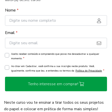
Nome
*
Email
*
Aceito receber conteúdo e compreendo que posso me descadastrar a qualquer
*
momento.
Ao clicar em Cadastrar, você confirma a sua inscrição neste produto. Você,
*
igualmente, confirma que leu, e entendeu os termos da
Política de Privacidade
Tenho interesse em comprar!
Neste curso vou te ensinar a tirar todos os seus projetos
do papel e colocar em prática de forma mais simples!