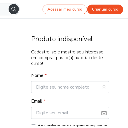
Acessar meu curso
Criar um curso
Produto indisponível
Cadastre-se e mostre seu interesse
em comprar para o(a) autor(a) deste
curso!
Nome
*
Email
*
Aceito receber conteúdo e compreendo que posso me