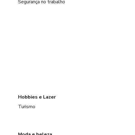
Segurança no trabalho
Hobbies e Lazer
Turismo
Moda e beleza