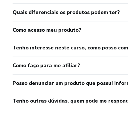
Quais diferenciais os produtos podem ter?
Como acesso meu produto?
Tenho interesse neste curso, como posso co
Como faço para me afiliar?
Posso denunciar um produto que possui info
Tenho outras dúvidas, quem pode me respond