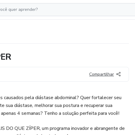
PER
Compartilhar
s causados pela diástase abdominal? Quer fortalecer seu
e sua diástase, melhorar sua postura e recuperar sua
m apenas 4 semanas? Tenho a solução perfeita para você!
 DO QUE ZÍPER, um programa inovador e abrangente de