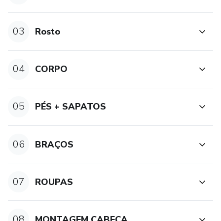
03
Rosto
04
CORPO
05
PÉS + SAPATOS
06
BRAÇOS
07
ROUPAS
08
MONTAGEM CABEÇA