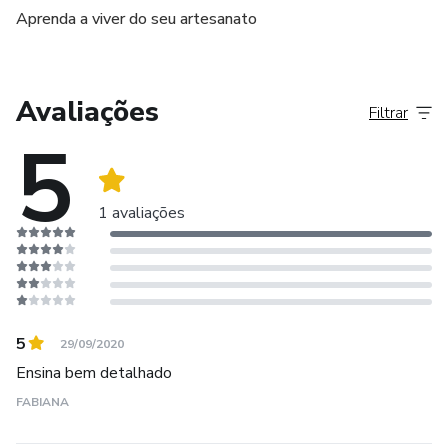
Aprenda a viver do seu artesanato
Avaliações
Filtrar
5
1 avaliações
5
29/09/2020
Ensina bem detalhado
FABIANA