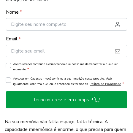
Nome
*
Email
*
Aceito receber conteúdo e compreendo que posso me descadastrar a qualquer
*
momento.
Ao clicar em Cadastrar, você confirma a sua inscrição neste produto. Você,
*
igualmente, confirma que leu, e entendeu os termos da
Política de Privacidade
Tenho interesse em comprar!
Na sua memória não falta espaço, falta técnica. A
capacidade mnemônica é enorme, o que precisa para quem