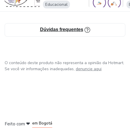
Educacional
Dúvidas frequentes
O conteúdo deste produto não representa a opinião da Hotmart.
Se você vir informações inadequadas,
denuncie aqui
em Amsterdam
em Madrid
em Bogotá
Feito com
❤