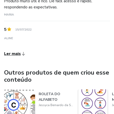
Produto muito útil e rico. De fácil acesso e rápido,
respondendo as expectativas.
MARIA
5
15/07/2022
ALINE
Ler mais
Outros produtos de quem criou esse
conteúdo
ROLETA DO
ALFABETO
Jessyca Bernardo da Silva Santos