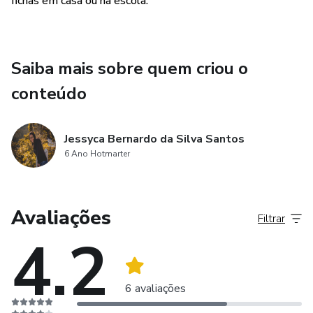
fichas em casa ou na escola.
Saiba mais sobre quem criou o
conteúdo
Jessyca Bernardo da Silva Santos
6 Ano Hotmarter
Avaliações
Filtrar
4.2
6 avaliações