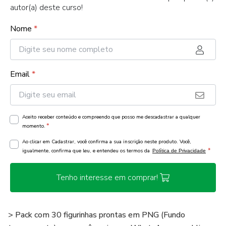
autor(a) deste curso!
Nome
*
Email
*
Aceito receber conteúdo e compreendo que posso me descadastrar a qualquer
*
momento.
Ao clicar em Cadastrar, você confirma a sua inscrição neste produto. Você,
*
igualmente, confirma que leu, e entendeu os termos da
Política de Privacidade
Tenho interesse em comprar!
> Pack com 30 figurinhas prontas em PNG (Fundo