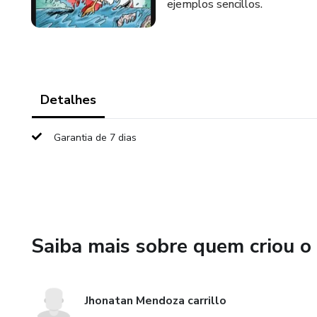
ejemplos sencillos.
Detalhes
Garantia de 7 dias
Saiba mais sobre quem criou o
Jhonatan Mendoza carrillo