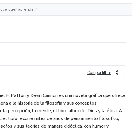
Compartilhar
ael F. Patton y Kevin Cannon es una novela gráfica que ofrece
ena a la historia de la filosofía y sus conceptos
la percepción, la mente, el libre albedrío, Dios y la ética. A
 el libro recorre miles de años de pensamiento filosófico,
ósofos y sus teorías de manera didáctica, con humor y