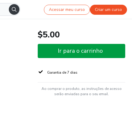
Acessar meu curso
Criar um curso
$5.00
Ir para o carrinho
Garantia de 7 dias
Ao comprar o produto, as instruções de acesso
serão enviadas para o seu email.