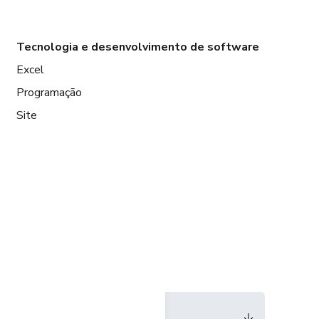
Tecnologia e desenvolvimento de software
Excel
Programação
Site
Idioma
Português