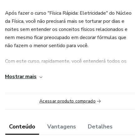
Após fazer o curso "Física Rápida: Eletricidade" do Núcleo
da Física, você não precisará mais se torturar por dias e
noites sem entender os conceitos físicos relacionados e
nem mesmo ficar preocupado em decorar fórmulas que
não fazem o menor sentido para você.
Com este curso, rapidamente, você entenderá todos os
conceitos de Eletricidade e verá que todos os termos das
Mostrar mais
equações utilizadas fazem muito sentindo, o que facilitará
a memorização delas.
Física Rápida é um curso rápido que aborda áreas de
Acessar produto comprado
estudo da Física, neste caso, a Eletricidade. Ideal para
quem está se preparando para o ENEM, Vestibulares ou
para quem quer mandar muito bem na escola.
Conteúdo
Vantagens
Detalhes