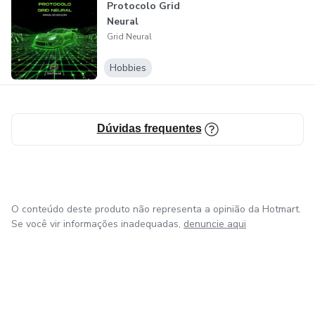
Protocolo Grid
Neural
Grid Neural
Hobbies
Dúvidas frequentes
O conteúdo deste produto não representa a opinião da Hotmart.
Se você vir informações inadequadas,
denuncie aqui