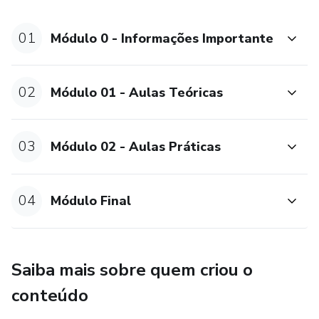
Saiba mais: www.fisionoposoperatorio.com.br
01
Módulo 0 - Informações Importante
02
Módulo 01 - Aulas Teóricas
03
Módulo 02 - Aulas Práticas
04
Módulo Final
Saiba mais sobre quem criou o
conteúdo