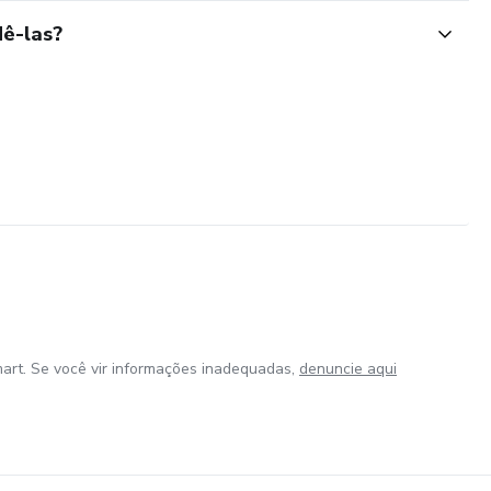
ê-las?
art. Se você vir informações inadequadas,
denuncie aqui