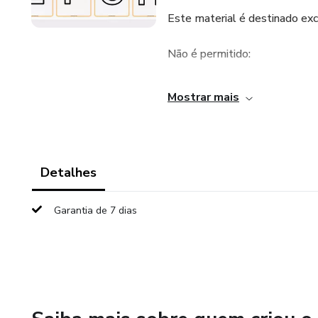
Este material é destinado exc
Não é permitido:
* Revender este arquivo em fo
Mostrar mais
* Produzir ou comercializar ve
* Compartilhar, distribuir, copi
Detalhes
* Utilizar este material para 
Garantia de 7 dias
Ao adquirir este produto, voc
autorais permanecem reserva
O uso indevido, a reprodução o
poderão resultar nas medidas l