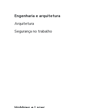
Engenharia e arquitetura
Arquitetura
Segurança no trabalho
Hobbies e Lazer