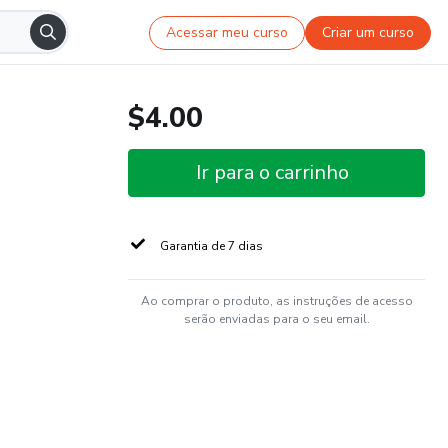
Acessar meu curso
Criar um curso
$4.00
Ir para o carrinho
Garantia de 7 dias
Ao comprar o produto, as instruções de acesso
serão enviadas para o seu email.