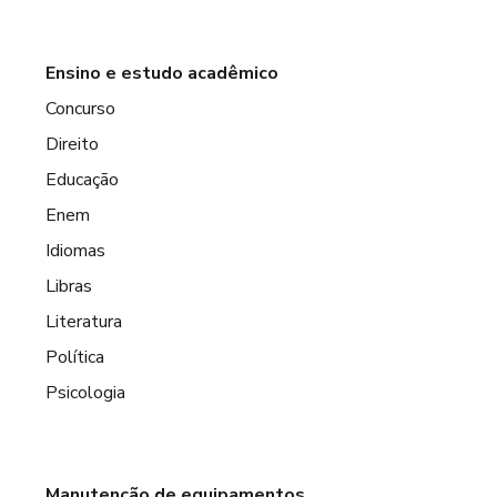
Ensino e estudo acadêmico
Concurso
Direito
Educação
Enem
Idiomas
Libras
Literatura
Política
Psicologia
Manutenção de equipamentos