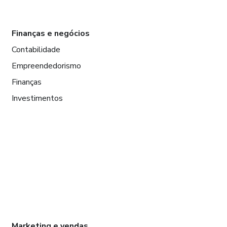
Finanças e negócios
Contabilidade
Empreendedorismo
Finanças
Investimentos
Marketing e vendas