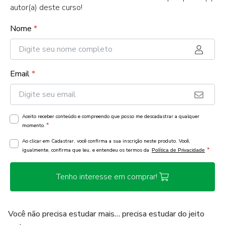
autor(a) deste curso!
Nome
*
Email
*
Aceito receber conteúdo e compreendo que posso me descadastrar a qualquer
*
momento.
Ao clicar em Cadastrar, você confirma a sua inscrição neste produto. Você,
*
igualmente, confirma que leu, e entendeu os termos da
Política de Privacidade
Tenho interesse em comprar!
Você não precisa estudar mais… precisa estudar do jeito