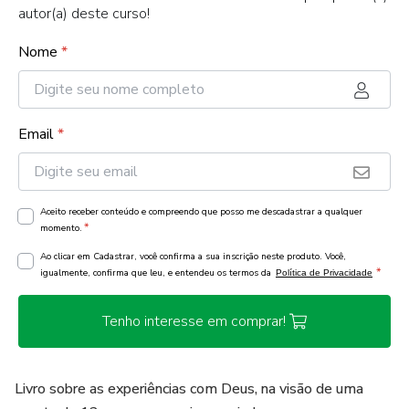
autor(a) deste curso!
Nome
*
Email
*
Aceito receber conteúdo e compreendo que posso me descadastrar a qualquer
*
momento.
Ao clicar em Cadastrar, você confirma a sua inscrição neste produto. Você,
*
igualmente, confirma que leu, e entendeu os termos da
Política de Privacidade
Tenho interesse em comprar!
Livro sobre as experiências com Deus, na visão de uma