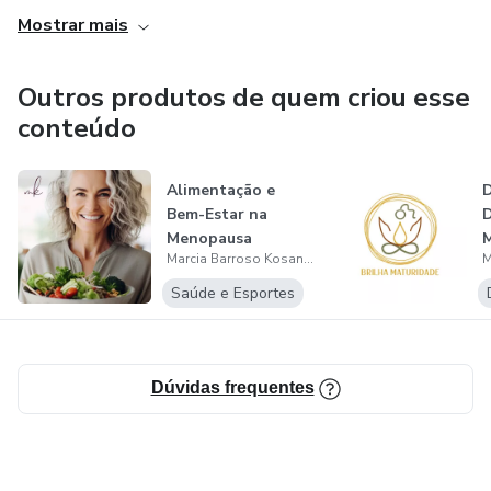
Mostrar mais
Outros produtos de quem criou esse
conteúdo
Alimentação e
Bem-Estar na
D
Menopausa
Marcia Barroso Kosanovic
Saúde e Esportes
Dúvidas frequentes