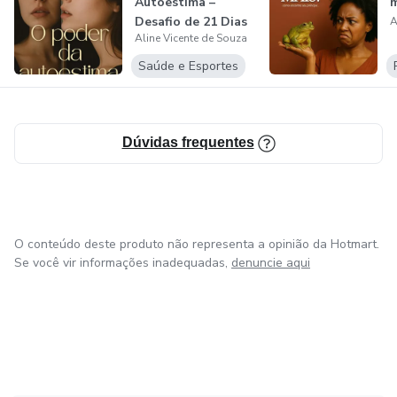
Autoestima –
m
Desafio de 21 Dias
A
Aline Vicente de Souza
Saúde e Esportes
Dúvidas frequentes
O conteúdo deste produto não representa a opinião da Hotmart.
Se você vir informações inadequadas,
denuncie aqui