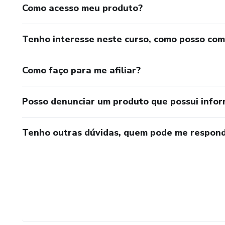
Como acesso meu produto?
Tenho interesse neste curso, como posso co
Como faço para me afiliar?
Posso denunciar um produto que possui info
Tenho outras dúvidas, quem pode me respond