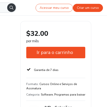
Acessar meu curso
Criar um curso
$32.00
por mês
Ir para o carrinho
Garantia de 7 dias
Formato
:
Cursos Online e Serviços de
Assinatura
Categoria
:
Software, Programas para baixar