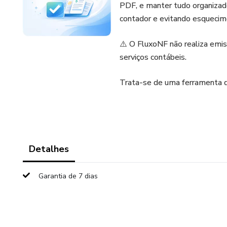
PDF, e manter tudo organizado
contador e evitando esquecim
⚠️ O FluxoNF não realiza emiss
serviços contábeis.
Trata-se de uma ferramenta de
Detalhes
Garantia de 7 dias