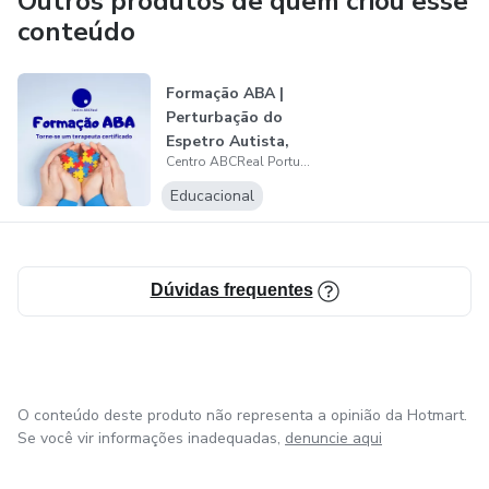
Outros produtos de quem criou esse
comportamental.
conteúdo
Formação ABA |
Perturbação do
Espetro Autista,
Centro ABCReal Portugal
Perturbações...
Educacional
Dúvidas frequentes
O conteúdo deste produto não representa a opinião da Hotmart.
Se você vir informações inadequadas,
denuncie aqui