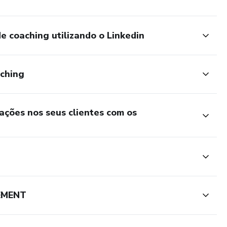
e coaching utilizando o Linkedin
aching
ções nos seus clientes com os
EMENT