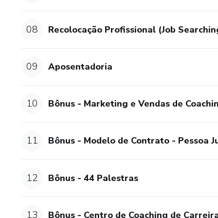
08
Recolocação Profissional (Job Searchin
09
Aposentadoria
10
Bônus - Marketing e Vendas de Coachi
11
Bônus - Modelo de Contrato - Pessoa Ju
12
Bônus - 44 Palestras
13
Bônus - Centro de Coaching de Carreir