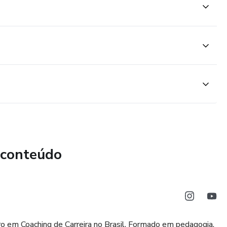
 conteúdo
ro em Coaching de Carreira no Brasil. Formado em pedagogia,