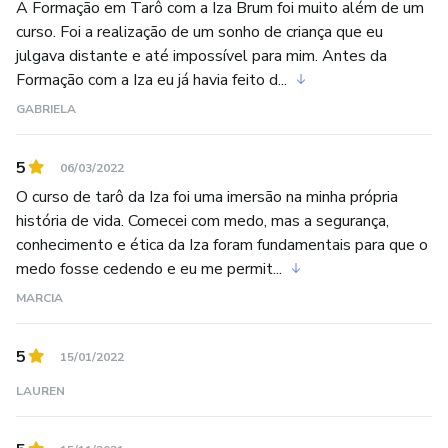
A Formação em Tarô com a Iza Brum foi muito além de um
curso. Foi a realização de um sonho de criança que eu
julgava distante e até impossível para mim. Antes da
Formação com a Iza eu já havia feito d...
GABRIELA
5
06/03/2022
O curso de tarô da Iza foi uma imersão na minha própria
história de vida. Comecei com medo, mas a segurança,
conhecimento e ética da Iza foram fundamentais para que o
medo fosse cedendo e eu me permit...
MARCIA
5
15/01/2022
LAUREN