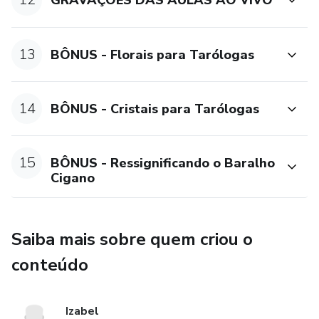
GRAVAÇÕES DAS AULAS AO VIVO
13
BÔNUS - Florais para Tarólogas
14
BÔNUS - Cristais para Tarólogas
15
BÔNUS - Ressignificando o Baralho
Cigano
Saiba mais sobre quem criou o
conteúdo
Izabel