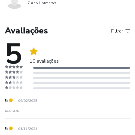
7 Ano Hotmarter
Avaliações
Filtrar
5
10 avaliações
5
06/02/2025
JADSON
5
04/11/2024