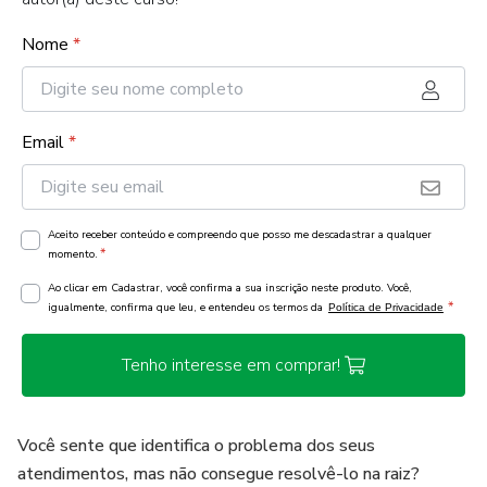
Nome
*
Email
*
Aceito receber conteúdo e compreendo que posso me descadastrar a qualquer
*
momento.
Ao clicar em Cadastrar, você confirma a sua inscrição neste produto. Você,
*
igualmente, confirma que leu, e entendeu os termos da
Política de Privacidade
Tenho interesse em comprar!
Você sente que identifica o problema dos seus
atendimentos, mas não consegue resolvê-lo na raiz?