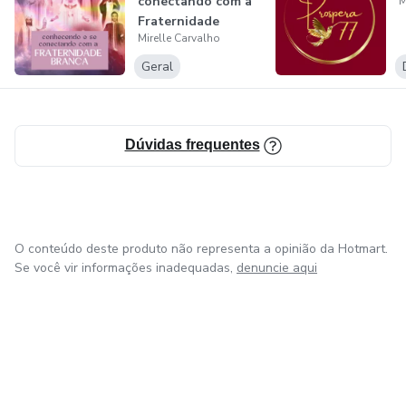
conectando com a
M
Fraternidade
Mirelle Carvalho
Branca
Geral
Dúvidas frequentes
O conteúdo deste produto não representa a opinião da Hotmart.
Se você vir informações inadequadas,
denuncie aqui