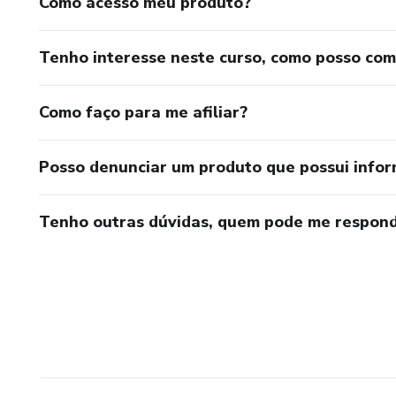
Como acesso meu produto?
Tenho interesse neste curso, como posso co
Como faço para me afiliar?
Posso denunciar um produto que possui info
Tenho outras dúvidas, quem pode me respond