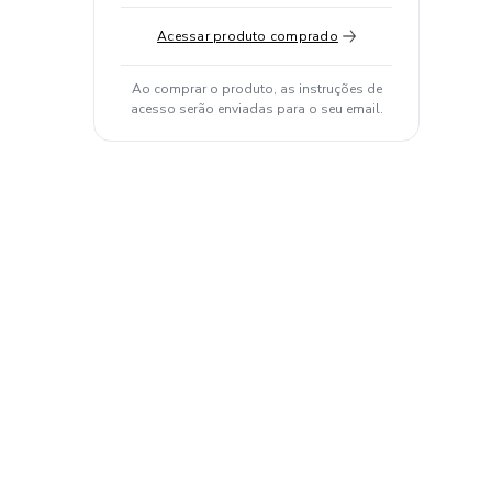
Acessar produto comprado
Ao comprar o produto, as instruções de
acesso serão enviadas para o seu email.