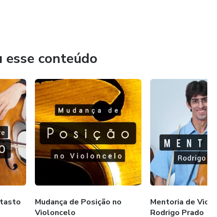
u esse conteúdo
tasto
Mudança de Posição no
Mentoria de Violo
Violoncelo
Rodrigo Prado
o