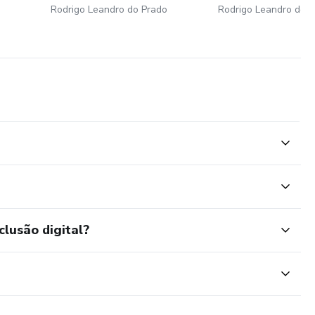
Rodrigo Leandro do Prado
Rodrigo Leandro do 
clusão digital?