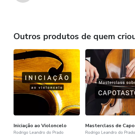
Outros produtos de quem crio
Iniciação ao Violoncelo
Masterclass de Capo
Rodrigo Leandro do Prado
Rodrigo Leandro do Prad